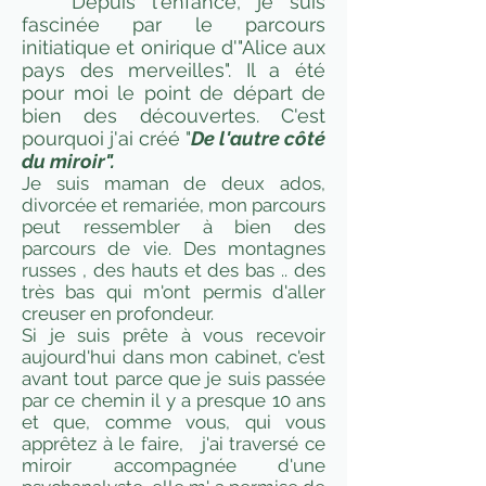
Depuis l'enfance, je suis
fascinée par le parcours
initiatique et onirique d'"Alice aux
pays des merveilles". Il a été
pour moi le point de départ de
bien des découvertes. C'est
pourquoi j'ai créé "
De l'autre côté
du miroir".
Je suis maman de deux ados,
divorcée et remariée, mon parcours
peut ressembler à bien des
parcours de vie. Des montagnes
russes , des hauts et des bas .. des
très bas qui m'ont permis d'aller
creuser en profondeur.
Si je suis prête à vous recevoir
aujourd'hui dans mon cabinet, c'est
avant tout parce que je suis passée
par ce chemin il y a presque 10 ans
et que, comme vous, qui vous
apprêtez à le faire, j'ai traversé ce
miroir accompagnée d'une