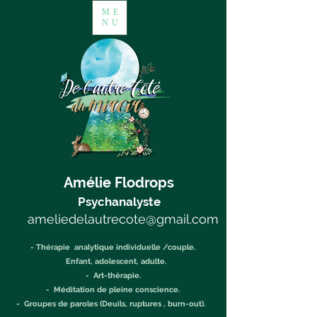
ME
NU
Amélie Flodrops
Psychanalyste
ameliedelautrecote@gmail.com
- Thérapie analytique individuelle /couple.
Enfant, adolescent, adulte.
- Art-thérapie.
- Méditation de pleine conscience.
- Groupes de paroles (Deuils, ruptures , burn-out).