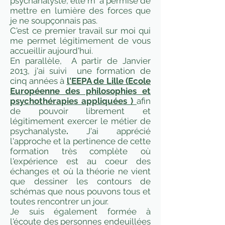
psychanalyste, elle m' a permise de
mettre en lumière des forces que
je ne soupçonnais pas.
C'est ce premier travail sur moi qui
me permet légitimement de vous
accueillir aujourd'hui.
En parallèle, A partir de Janvier
2013, j'ai suivi une formation de
cinq années à
l'EEPA de Lille (Ecole
Européenne des philosophies et
psychothérapies appliquées )
afin
de pouvoir librement et
légitimement exercer le métier de
psychanalyste
.
J'ai apprécié
l'approche et la pertinence de cette
formation très complète où
l'expérience est au coeur des
échanges et où la théorie ne vient
que dessiner les contours de
schémas que nous pouvons tous et
toutes rencontrer un jour.
Je suis également formée à
l'écoute des personnes endeuillées