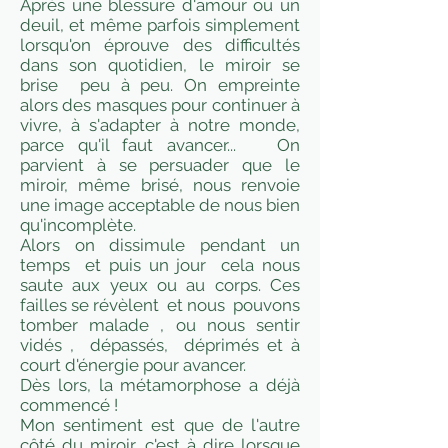
Après une blessure d'amour ou un
deuil, et même parfois simplement
lorsqu'on éprouve des difficultés
dans son quotidien, le miroir se
brise peu à peu. On empreinte
alors des masques pour continuer à
vivre, à s'adapter à notre monde,
parce qu'il faut avancer... On
parvient à se persuader que le
miroir, même brisé, nous renvoie
une image acceptable de nous bien
qu'incomplète.
Alors on dissimule pendant un
temps et puis un jour cela nous
saute aux yeux ou au corps. Ces
failles se révèlent et nous pouvons
tomber malade , ou nous sentir
vidés , dépassés, déprimés et à
court d'énergie pour avancer.
Dès lors, la métamorphose a déjà
commencé !
Mon sentiment est que de l'autre
côté du miroir, c'est à dire lorsque