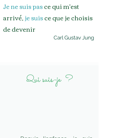
Je ne suis pas
ce qui m'est
arrivé,
je suis
ce que je choisis
de devenir
Carl Gustav Jung
Qui suis-je ?