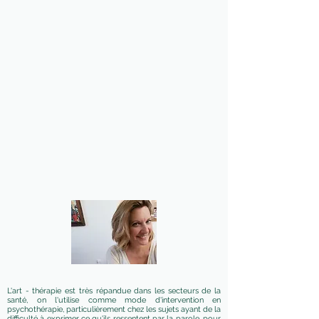
L'art - thérapie est très répandue dans les secteurs de la
santé, on l'utilise comme mode d'intervention en
psychothérapie, particulièrement chez les sujets ayant de la
difficulté à exprimer ce qu'ils ressentent par la parole, pour